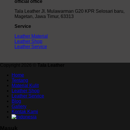
official office
Tala Leather Jl. Mulawarman G20 KPR Selosari baru,
Magetan, Jawa Timur, 63313
Service
Leather Material
Leather Shop
Leather Service
Copyright 2026 ©
Tala Leather
Home
Tentang
Material Kulit
Leather Shop
Leather Service
Blog
Gallery
Kontak Kami
Masuk