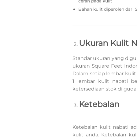
cerah pada kulit
Bahan kulit diperoleh dari 
Ukuran Kulit N
Standar ukuran yang digun
ukuran Square Feet Indone
Dalam setiap lembar kulit
1 lembar kulit nabati b
ketersediaan stok di guda
Ketebalan
Ketebalan kulit nabati 
kulit anda. Ketebalan ku