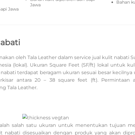
Bahan ku
Jawa
Sapi Jawa
abati
akan oleh Tala Leather dalam service jual kulit nabat
sia (lokal). Ukuran Square Feet (SF/ft) lokal untuk kuli
 nabati terdapat beragam ukuran sesuai besar kecilnya
erkisar antara 20 – 38 square feet (ft). Permintaan
ng Tala Leather.
adalah salah satu ukuran untuk menentukan tujuan m
lit nabati disesuaikan dengan produk yang akan diprod