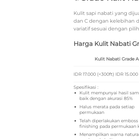
Kulit sapi nabati yang dij
dan C dengan kelebihan d
variatif sesuai dengan pil
Harga Kulit Nabati G
Kulit Nabati Grade A
IDR 17.000 (<300ft) IDR 15.00
Spesifikasi :
Kulit mempunyai hasil sa
baik dengan akurasi 85%
Halus merata pada setiap
permukaan
Telah diperlakukan emboss 
finishing pada permukaan k
Menampilkan warna natura