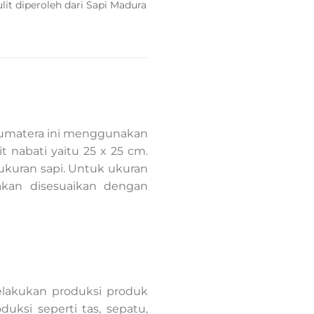
lit diperoleh dari Sapi Madura
i Sumatera ini menggunakan
t nabati yaitu 25 x 25 cm.
 ukuran sapi. Untuk ukuran
 akan disesuaikan dengan
elakukan produksi produk
uksi seperti tas, sepatu,