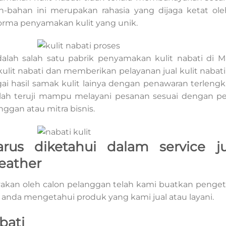
n-bahan ini merupakan rahasia yang dijaga ketat ole
orma penyamakan kulit yang unik.
dalah salah satu pabrik penyamakan kulit nabati di 
it nabati dan memberikan pelayanan jual kulit nabati S
i hasil samak kulit lainya dengan penawaran terlengka
telah teruji mampu melayani pesanan sesuai dengan 
nggan atau mitra bisnis.
us diketahui dalam service ju
eather
nyakan oleh calon pelanggan telah kami buatkan penget
nda mengetahui produk yang kami jual atau layani.
bati