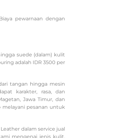
. Biaya pewarnaan dengan
ingga suede (dalam) kulit
uring adalah IDR 3500 per
dari tangan hingga mesin
pat karakter, rasa, dan
Magetan, Jawa Timur, dan
ap melayani pesanan untuk
eather dalam service jual
mi mengenai jenis kulit,