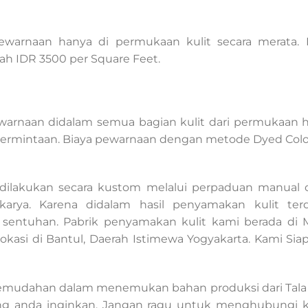
pewarnaan hanya di permukaan kulit secara merata
ah IDR 3500 per Square Feet.
ewarnaan didalam semua bagian kulit dari permukaan h
permintaan. Biaya pewarnaan dengan metode Dyed Colo
 dilakukan secara kustom melalui perpaduan manual 
arya. Karena didalam hasil penyamakan kulit terda
sentuhan. Pabrik penyamakan kulit kami berada di 
okasi di Bantul, Daerah Istimewa Yogyakarta. Kami Si
emudahan dalam menemukan bahan produksi dari Tala L
ang anda inginkan. Jangan ragu untuk menghubungi ka