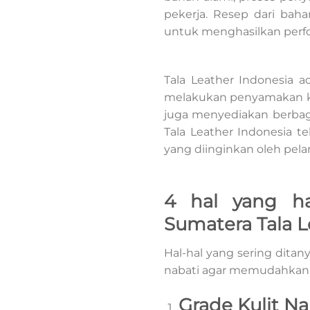
pekerja. Resep dari baha
untuk menghasilkan perf
Tala Leather Indonesia a
melakukan penyamakan kul
juga menyediakan berbaga
Tala Leather Indonesia 
yang diinginkan oleh pela
4 hal yang har
Sumatera Tala L
Hal-hal yang sering dita
nabati agar memudahkan a
Grade Kulit Na