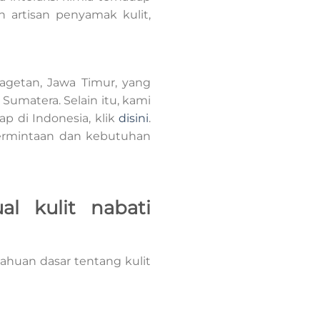
h artisan penyamak kulit,
Magetan, Jawa Timur, yang
umatera. Selain itu, kami
p di Indonesia, klik
disini
.
permintaan dan kebutuhan
al kulit nabati
ahuan dasar tentang kulit