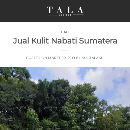
JUAL
Jual Kulit Nabati Sumatera
POSTED ON
MARET 20, 2019
BY
KULITALAKU