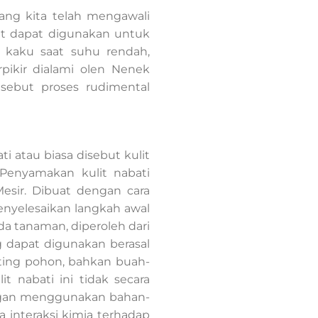
ang kita telah mengawali
t dapat digunakan untuk
i kaku saat suhu rendah,
pikir dialami olen Nenek
sebut proses rudimental
 atau biasa disebut kulit
 Penyamakan kulit nabati
Mesir. Dibuat dengan cara
enyelesaikan langkah awal
da tanaman, diperoleh dari
g dapat digunakan berasal
anting pohon, bahkan buah-
 nabati ini tidak secara
dengan menggunakan bahan-
 interaksi kimia terhadap