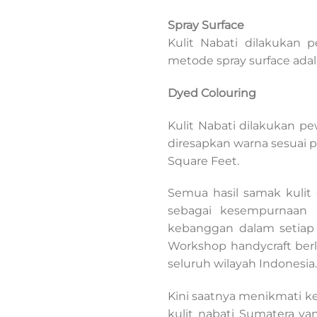
Spray Surface
Kulit Nabati dilakukan 
metode spray surface adal
Dyed Colouring
Kulit Nabati dilakukan p
diresapkan warna sesuai 
Square Feet.
Semua hasil samak kulit
sebagai kesempurnaan k
kebanggan dalam setiap 
Workshop handycraft berl
seluruh wilayah Indonesia.
Kini saatnya menikmati k
kulit nabati Sumatera y