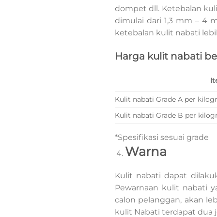
dompet dll. Ketebalan kuli
dimulai dari 1,3 mm – 4
ketebalan kulit nabati le
Harga kulit nabati b
I
Kulit nabati Grade A per kilo
Kulit nabati Grade B per kilo
*Spesifikasi sesuai grade
Warna
Kulit nabati dapat dilak
Pewarnaan kulit nabati y
calon pelanggan, akan le
kulit Nabati terdapat dua 