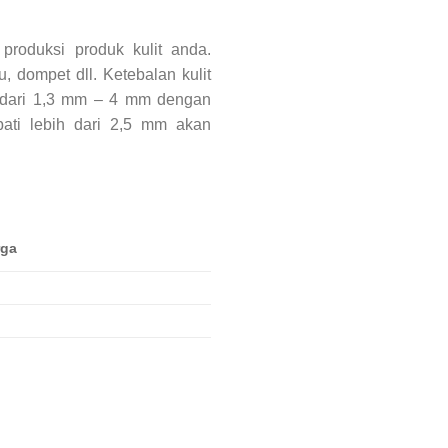
produksi produk kulit anda.
, dompet dll. Ketebalan kulit
ai dari 1,3 mm – 4 mm dengan
ati lebih dari 2,5 mm akan
rga