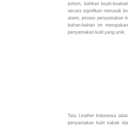
pohon, bahkan buah-buahan.
secara signifikan merusak l
alami, proses penyamakan kul
bahan-bahan ini merupakan 
penyamakan kulit yang unik.
Tala Leather Indonesia ada
penyamakan kulit nabati da