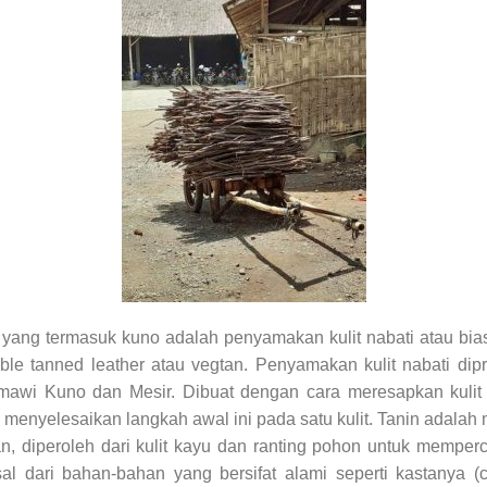
yang termasuk kuno adalah penyamakan kulit nabati atau biasa
le tanned leather atau vegtan. Penyamakan kulit nabati dipro
awi Kuno dan Mesir. Dibuat dengan cara meresapkan kulit 
 menyelesaikan langkah awal ini pada satu kulit. Tanin adalah
, diperoleh dari kulit kayu dan ranting pohon untuk memperc
l dari bahan-bahan yang bersifat alami seperti kastanya (ch