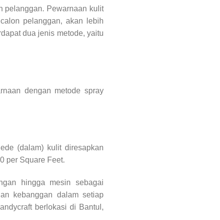
n pelanggan. Pewarnaan kulit
calon pelanggan, akan lebih
dapat dua jenis metode, yaitu
warnaan dengan metode spray
ede (dalam) kulit diresapkan
0 per Square Feet.
angan hingga mesin sebagai
 dan kebanggan dalam setiap
dycraft berlokasi di Bantul,