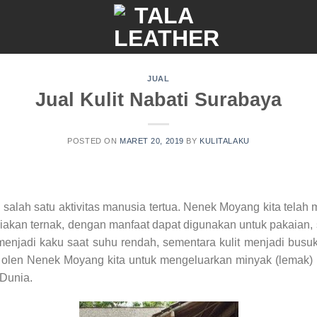
JUAL
Jual Kulit Nabati Surabaya
POSTED ON
MARET 20, 2019
BY
KULITALAKU
salah satu aktivitas manusia tertua. Nenek Moyang kita tela
kan ternak, dengan manfaat dapat digunakan untuk pakaian, s
 menjadi kaku saat suhu rendah, sementara kulit menjadi busu
mi olen Nenek Moyang kita untuk mengeluarkan minyak (lemak) 
 Dunia.