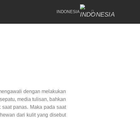
INDONESIA
h mengawali dengan melakukan
epatu, media tulisan, bahkan
k saat panas. Maka pada saat
hewan dari kulit yang disebut