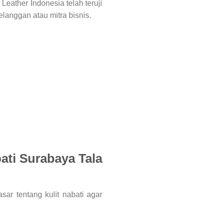
a Leather Indonesia telah teruji
anggan atau mitra bisnis.
bati Surabaya Tala
ar tentang kulit nabati agar