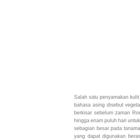
Salah satu penyamakan kulit 
bahasa asing disebut vegetab
berkisar sebelum zaman Rom
hingga enam puluh hari untuk
sebagian besar pada tanaman
yang dapat digunakan berasa