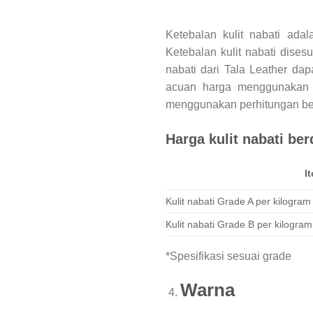
Ketebalan kulit nabati ada
Ketebalan kulit nabati dises
nabati dari Tala Leather da
acuan harga menggunakan p
menggunakan perhitungan ber
Harga kulit nabati be
I
Kulit nabati Grade A per kilogram
Kulit nabati Grade B per kilogram
*Spesifikasi sesuai grade
Warna