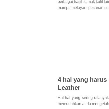
berbagai hasil samak kulit l
mampu melayani pesanan sesu
4 hal yang harus 
Leather
Hal-hal yang sering ditanya
memudahkan anda mengetahui 