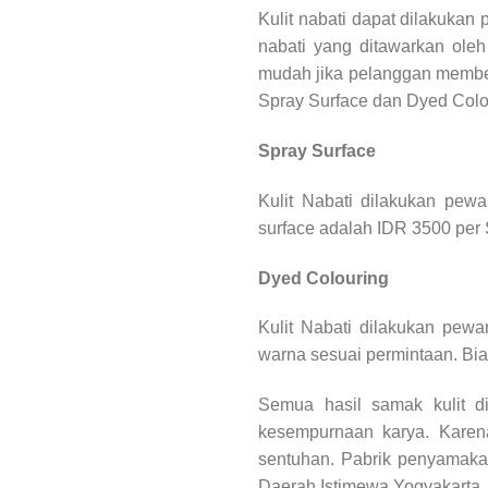
Kulit nabati dapat dilakuka
nabati yang ditawarkan ole
mudah jika pelanggan memberi
Spray Surface dan Dyed Colo
Spray Surface
Kulit Nabati dilakukan pew
surface adalah IDR 3500 per 
Dyed Colouring
Kulit Nabati dilakukan pewa
warna sesuai permintaan. Bi
Semua hasil samak kulit d
kesempurnaan karya. Karena
sentuhan. Pabrik penyamakan
Daerah Istimewa Yogyakarta.