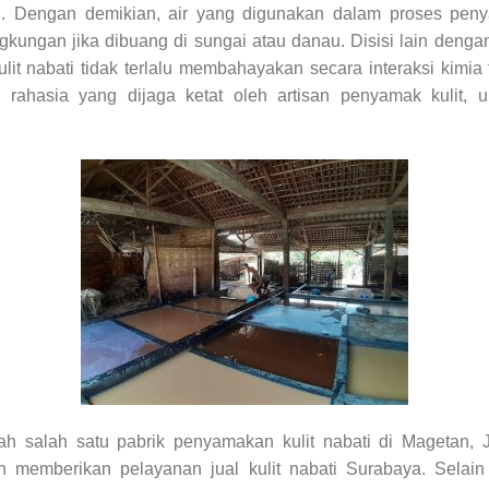
 Dengan demikian, air yang digunakan dalam proses penyam
ingkungan jika dibuang di sungai atau danau. Disisi lain de
it nabati tidak terlalu membahayakan secara interaksi kimia
rahasia yang dijaga ketat oleh artisan penyamak kulit, 
lah salah satu pabrik penyamakan kulit nabati di Magetan,
n memberikan pelayanan jual kulit nabati Surabaya. Selain