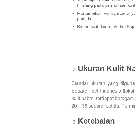
finishing pada permukaan kuli
Menampilkan warna natural y
pada kulit
Bahan kulit diperoleh dari Sap
Ukuran Kulit Na
Standar ukuran yang diguna
Square Feet Indonesia (lokal)
kulit nabati terdapat beragam
20 – 38 square feet (ft). Per
Ketebalan