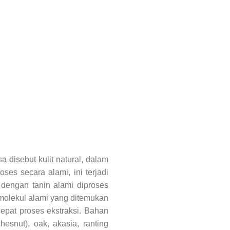
 disebut kulit natural, dalam
ses secara alami, ini terjadi
dengan tanin alami diproses
 molekul alami yang ditemukan
epat proses ekstraksi. Bahan
esnut), oak, akasia, ranting