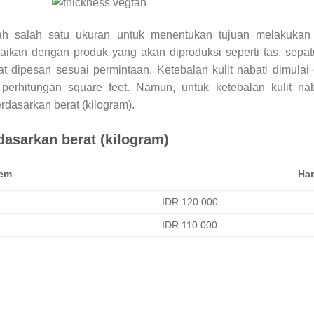
lah salah satu ukuran untuk menentukan tujuan melakukan 
uaikan dengan produk yang akan diproduksi seperti tas, sepatu
pat dipesan sesuai permintaan. Ketebalan kulit nabati dimul
erhitungan square feet. Namun, untuk ketebalan kulit nab
dasarkan berat (kilogram).
rdasarkan berat (kilogram)
tem
Ha
IDR 120.000
IDR 110.000