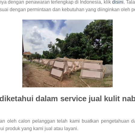
ainya dengan penawaran terlengkap di Indonesia, klik
disini
. Tal
ai dengan permintaan dan kebutuhan yang diinginkan oleh pel
diketahui dalam service jual kulit na
kan oleh calon pelanggan telah kami buatkan pengetahuan das
produk yang kami jual atau layani.