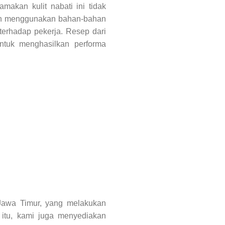
akan kulit nabati ini tidak
ngan menggunakan bahan-bahan
 terhadap pekerja. Resep dari
untuk menghasilkan performa
 Jawa Timur, yang melakukan
 itu, kami juga menyediakan