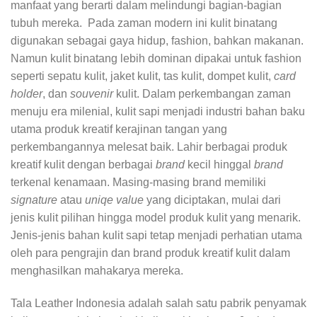
manfaat yang berarti dalam melindungi bagian-bagian
tubuh mereka. Pada zaman modern ini kulit binatang
digunakan sebagai gaya hidup, fashion, bahkan makanan.
Namun kulit binatang lebih dominan dipakai untuk fashion
seperti sepatu kulit, jaket kulit, tas kulit, dompet kulit,
card
holder
, dan
souvenir
kulit. Dalam perkembangan zaman
menuju era milenial, kulit sapi menjadi industri bahan baku
utama produk kreatif kerajinan tangan yang
perkembangannya melesat baik. Lahir berbagai produk
kreatif kulit dengan berbagai
brand
kecil hinggal
brand
terkenal kenamaan. Masing-masing brand memiliki
signature
atau
uniqe value
yang diciptakan, mulai dari
jenis kulit pilihan hingga model produk kulit yang menarik.
Jenis-jenis bahan kulit sapi tetap menjadi perhatian utama
oleh para pengrajin dan brand produk kreatif kulit dalam
menghasilkan mahakarya mereka.
Tala Leather Indonesia adalah salah satu pabrik penyamak