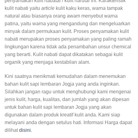
penyamakan kulit nabatai / kulit narutal ini. Karakteristik
kulit nabati yaitu
article
kulit kaku keras, warna tampak
natural atau biasanya orang awam menyebut warna
patina, yaitu warna yang mengandung dan mengeluarkan
minyak dalam permukaan kulit. Proses penyamakan kulit
nabati merupakan proses penyamakan yang paling ramah
lingkungan karena tidak ada penambahan unsur chemical
yang berarti. Kulit nabati dapat dikatakan sebagai kulit
organik yang menjaga kestabilan alam.
Kini saatnya menikmati kemudahan dalam menemukan
bahan kulit sapi lembaran Jogja yang anda inginkan.
Silahkan jangan ragu untuk menghubungi kami mengenai
jenis kulit, harga, kualitas, dan jumlah yang akan dipesan
untuk bahan kulit sapi lembaran Jogja yang akan
digunakan dalam produk kreatif kulit anda. Kami siap
melayani anda dengan setulus hati. Informasi Harga dapat
dilihat
disini
.