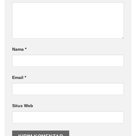
Nama
*
Email
*
Situs Web