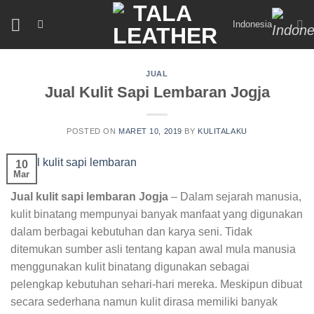
Skip
Indonesia
to
content
JUAL
Jual Kulit Sapi Lembaran Jogja
POSTED ON
MARET 10, 2019
BY
KULITALAKU
10
Mar
Jual kulit sapi lembaran Jogja
– Dalam sejarah manusia,
kulit binatang mempunyai banyak manfaat yang digunakan
dalam berbagai kebutuhan dan karya seni. Tidak
ditemukan sumber asli tentang kapan awal mula manusia
menggunakan kulit binatang digunakan sebagai
pelengkap kebutuhan sehari-hari mereka. Meskipun dibuat
secara sederhana namun kulit dirasa memiliki banyak