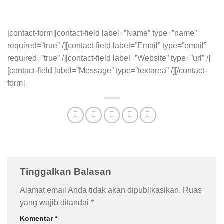
[contact-form][contact-field label=”Name” type=”name”
required=”true” /][contact-field label=”Email” type=”email”
required=”true” /][contact-field label=”Website” type=”url” /]
[contact-field label=”Message” type=”textarea” /][/contact-
form]
Tinggalkan Balasan
Alamat email Anda tidak akan dipublikasikan.
Ruas
yang wajib ditandai
*
Komentar
*