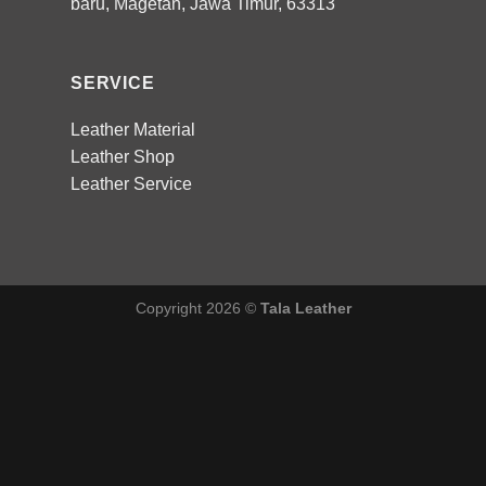
baru, Magetan, Jawa Timur, 63313
SERVICE
Leather Material
Leather Shop
Leather Service
Copyright 2026 ©
Tala Leather