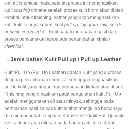
kimia /
chemical
, maka setelah proses ini menghasilkan
kulit
crusting
dimana setelah proses kulit krom akan diolah
kembali untuk finishing leather yang akan menghasilkan
kulit-kulit lainnya seperti kulit
pull up, full grain, mill, suede,
nubuck, corrected
dll. Kulit nabati merupakan hasil dari
proses penyamakan tanpa ada penambahan kimia /
chemical.
Jenis bahan Kulit Pull up / Pull up Leather
Kulit Pull Up (Pull Up Leather) adalah Kulit yang diproses
dengan penambahan chemical sehingga menghasilkan
article kulit yang ringan dan pudar saat ditekan atau ditarik.
Finisihing yang dihasilkan pada pengolahan kulit Pull Up
adalah menggunakan oil atau minyak, sehingga pada
permukaan hasil samak kulit terlihat mengkilap bercahaya
dan memperindah tampilan. Karakteristik kulit Pull Up yaitu
ketika ditarik atau ditekan pada bagian article kulit, kulit