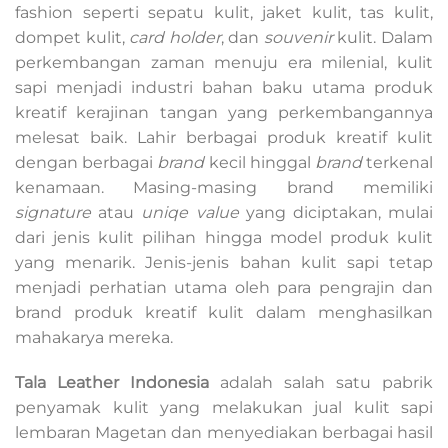
fashion seperti sepatu kulit, jaket kulit, tas kulit,
dompet kulit,
card holder
, dan
souvenir
kulit. Dalam
perkembangan zaman menuju era milenial, kulit
sapi menjadi industri bahan baku utama produk
kreatif kerajinan tangan yang perkembangannya
melesat baik. Lahir berbagai produk kreatif kulit
dengan berbagai
brand
kecil hinggal
brand
terkenal
kenamaan. Masing-masing brand memiliki
signature
atau
uniqe value
yang diciptakan, mulai
dari jenis kulit pilihan hingga model produk kulit
yang menarik. Jenis-jenis bahan kulit sapi tetap
menjadi perhatian utama oleh para pengrajin dan
brand produk kreatif kulit dalam menghasilkan
mahakarya mereka.
Tala Leather Indonesia
adalah salah satu pabrik
penyamak kulit yang melakukan jual kulit sapi
lembaran Magetan dan menyediakan berbagai hasil