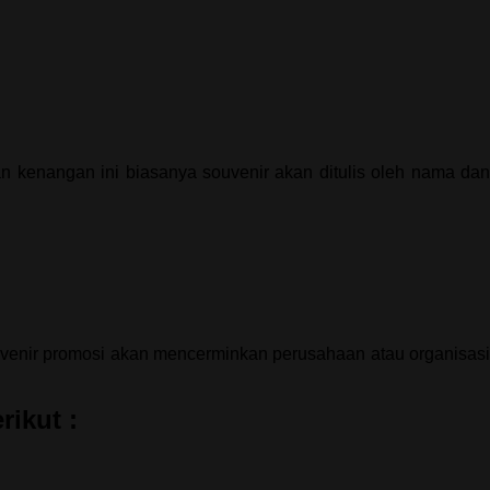
n kenangan ini biasanya souvenir akan ditulis oleh nama dan
uvenir promosi akan mencerminkan perusahaan atau organisasi
rikut :