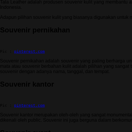
Tala Leather adalah produsen souvenir kulit yang membantu an
Indonesia.
Adapun pilihan souvenir kulit yang biasanya digunakan untuk
Souvenir pernikahan
Pic : 
pinterest.com
Souvenir pernikahan adalah souvenir yang paling berharga u
mata atau souvenir berbahan kulit adalah pilihan yang sangat 
souvenir dengan adanya nama, tanggal, dan tempat.
Souvenir kantor
Pic : 
pinterest.com
Souvenir kantor merupakan oleh-oleh yang sangat monumental
dikenali oleh public. Souvenir ini juga berguna dalam berkomu