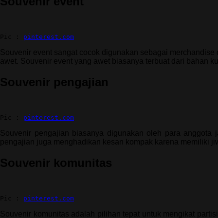
Souvenir event
Pic : 
pinterest.com
Souvenir event sangat cocok digunakan sebagai merchandise d
awet. Souvenir event yang awet biasanya terbuat dari bahan kuli
Souvenir pengajian
Pic : 
pinterest.com
Souvenir pengajian biasanya digunakan oleh para anggota j
pengajian juga menghadikan kesan kompak karena memiliki ji
Souvenir komunitas
Pic : 
pinterest.com
Souvenir komunitas adalah pilihan tepat untuk mengikat par