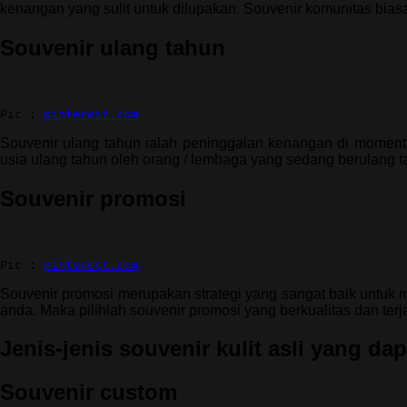
kenangan yang sulit untuk dilupakan. Souvenir komunitas biasan
Souvenir ulang tahun
Pic : 
pinterest.com
Souvenir ulang tahun ialah peninggalan kenangan di moment 
usia ulang tahun oleh orang / lembaga yang sedang berulang t
Souvenir promosi
Pic : 
pinterest.com
Souvenir promosi merupakan strategi yang sangat baik untuk
anda. Maka pilihlah souvenir promosi yang berkualitas dan ter
Jenis-jenis souvenir kulit asli yang dap
Souvenir custom