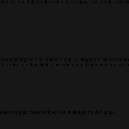
da. Karena Tala Leather merupakan grosir kulit nomor satu di
berlangsung satu kali dalam hidup. Sehingga memilih cendera
intas zaman. Selain itu kita bisa menambahkan unsur seni pada
reness dengan cara membagi souvenir agar mudah untuk