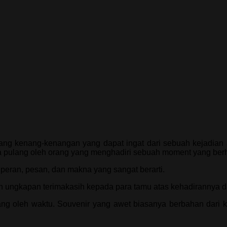
ang kenang-kenangan yang dapat ingat dari sebuah kejadian 
a pulang oleh orang yang menghadiri sebuah moment yang ber
eran, pesan, dan makna yang sangat berarti.
an ungkapan terimakasih kepada para tamu atas kehadirannya 
g oleh waktu. Souvenir yang awet biasanya berbahan dari kuli