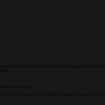
atau acara penting. Souvenir biasanya merupakan tanda mat
harga.
dalam sebuah acara.
t. Karena souvenir kulit memiliki karakteristik yang unik dan