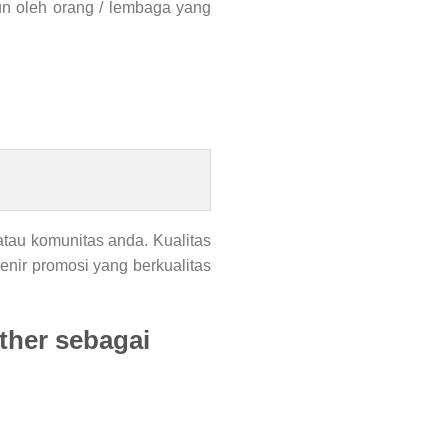
un oleh orang / lembaga yang
tau komunitas anda. Kualitas
nir promosi yang berkualitas
ather sebagai