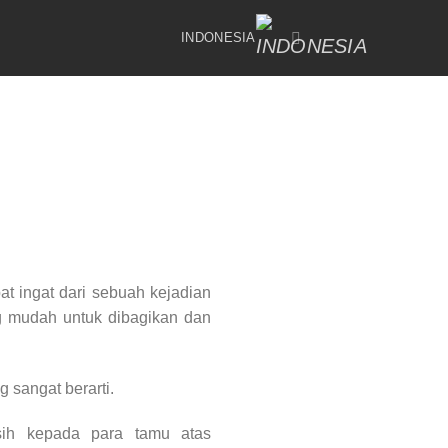
INDONESIA
t ingat dari sebuah kejadian
g mudah untuk dibagikan dan
 sangat berarti.
asih kepada para tamu atas