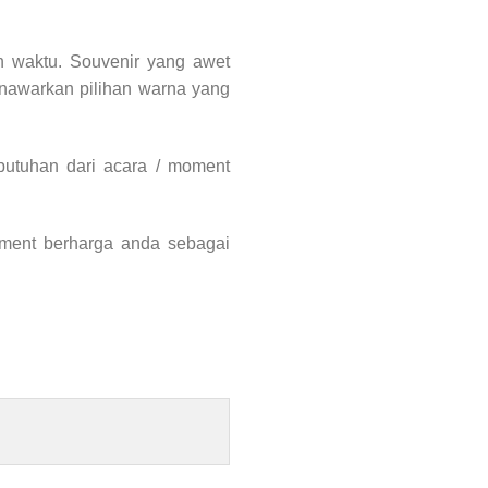
h waktu. Souvenir yang awet
menawarkan pilihan warna yang
butuhan dari acara / moment
oment berharga anda sebagai