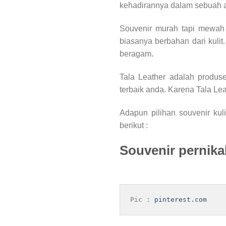
kehadirannya dalam sebuah a
Souvenir murah tapi mewah 
biasanya berbahan dari kulit
beragam.
Tala Leather adalah produs
terbaik anda. Karena Tala Lea
Adapun pilihan souvenir ku
berikut :
Souvenir pernik
Pic : 
pinterest.com