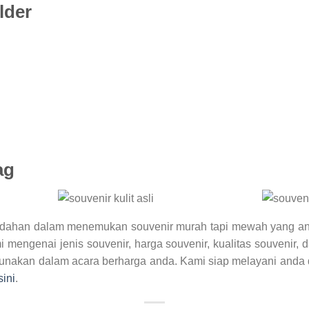
lder
ag
udahan dalam menemukan souvenir murah tapi mewah yang and
mengenai jenis souvenir, harga souvenir, kualitas souvenir,
unakan dalam acara berharga anda. Kami siap melayani anda d
sini
.