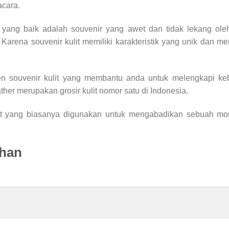
cara.
yang baik adalah souvenir yang awet dan tidak lekang ole
. Karena souvenir kulit memiliki karakteristik yang unik dan 
en souvenir kulit yang membantu anda untuk melengkapi ke
ther merupakan grosir kulit nomor satu di Indonesia.
lit yang biasanya digunakan untuk mengabadikan sebuah m
ahan