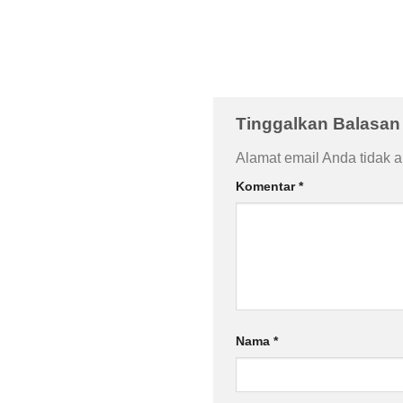
Tinggalkan Balasa
Alamat email Anda tidak a
Komentar
*
Nama
*