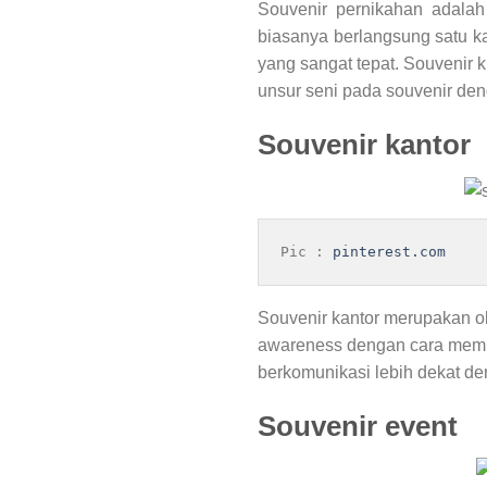
Souvenir pernikahan adala
biasanya berlangsung satu ka
yang sangat tepat. Souvenir 
unsur seni pada souvenir de
Souvenir kantor
Pic : 
pinterest.com
Souvenir kantor merupakan o
awareness dengan cara membag
berkomunikasi lebih dekat d
Souvenir event