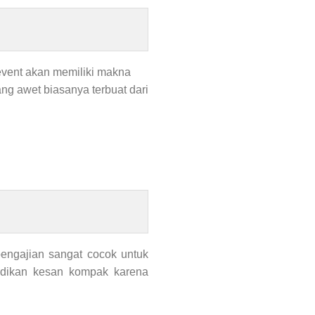
event akan memiliki makna
ng awet biasanya terbuat dari
engajian sangat cocok untuk
adikan kesan kompak karena