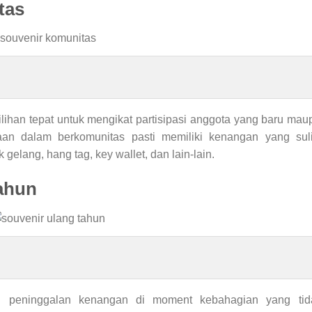
tas
ilihan tepat untuk mengikat partisipasi anggota yang baru ma
n dalam berkomunitas pasti memiliki kenangan yang sulit
gelang, hang tag, key wallet, dan lain-lain.
tahun
h peninggalan kenangan di moment kebahagian yang tida