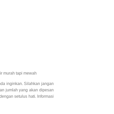
a inginkan. Silahkan jangan
 dan jumlah yang akan dipesan
engan setulus hati. Informasi