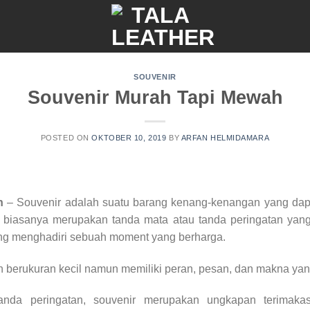
SOUVENIR
Souvenir Murah Tapi Mewah
POSTED ON
OKTOBER 10, 2019
BY
ARFAN HELMIDAMARA
h
– Souvenir adalah suatu barang kenang-kenangan yang dapa
ir biasanya merupakan tanda mata atau tanda peringatan yan
ng menghadiri sebuah moment yang berharga.
berukuran kecil namun memiliki peran, pesan, dan makna yang
tanda peringatan, souvenir merupakan ungkapan terimak