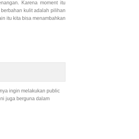
enangan. Karena moment itu
berbahan kulit adalah pilihan
ain itu kita bisa menambahkan
nya ingin melakukan public
ini juga berguna dalam