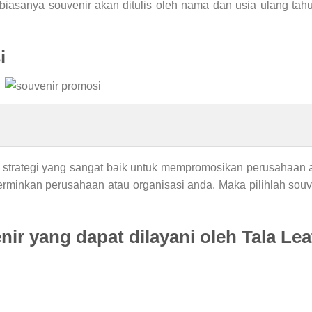
iasanya souvenir akan ditulis oleh nama dan usia ulang tah
i
strategi yang sangat baik untuk mempromosikan perusahaan a
rminkan perusahaan atau organisasi anda. Maka pilihlah souve
nir yang dapat dilayani oleh Tala Le