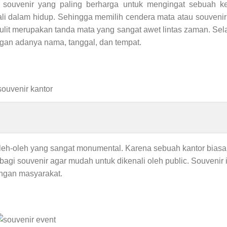
h souvenir yang paling berharga untuk mengingat sebuah k
li dalam hidup. Sehingga memilih cendera mata atau souvenir 
kulit merupakan tanda mata yang sangat awet lintas zaman. Sel
ngan adanya nama, tanggal, dan tempat.
leh-oleh yang sangat monumental. Karena sebuah kantor biasa
i souvenir agar mudah untuk dikenali oleh public. Souvenir 
engan masyarakat.