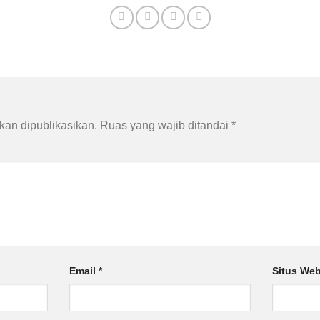
n
kan dipublikasikan.
Ruas yang wajib ditandai
*
Email
*
Situs We