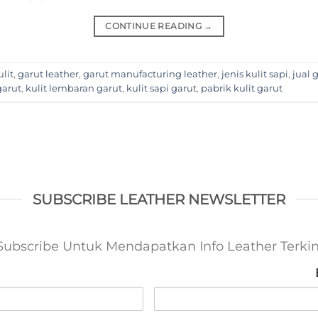
CONTINUE READING
→
ulit
,
garut leather
,
garut manufacturing leather
,
jenis kulit sapi
,
jual 
garut
,
kulit lembaran garut
,
kulit sapi garut
,
pabrik kulit garut
SUBSCRIBE LEATHER NEWSLETTER
Subscribe Untuk Mendapatkan Info Leather Terkin