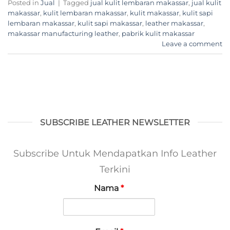
Posted in
Jual
|
Tagged
jual kulit lembaran makassar
,
jual kulit
makassar
,
kulit lembaran makassar
,
kulit makassar
,
kulit sapi
lembaran makassar
,
kulit sapi makassar
,
leather makassar
,
makassar manufacturing leather
,
pabrik kulit makassar
Leave a comment
SUBSCRIBE LEATHER NEWSLETTER
Subscribe Untuk Mendapatkan Info Leather
Terkini
Nama
*