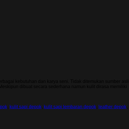
rbagai kebutuhan dan karya seni. Tidak ditemukan sumber asli
eskipun dibuat secara sederhana namun kulit dirasa memiliki
epok
,
kulit sapi depok
,
kulit sapi lembaran depok
,
leather depok
,