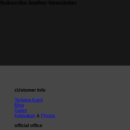
Subscribe leather Newsletter
cUstomer Info
Tentang Kami
Blog
Galeri
Kebijakan
&
Privasi
official office