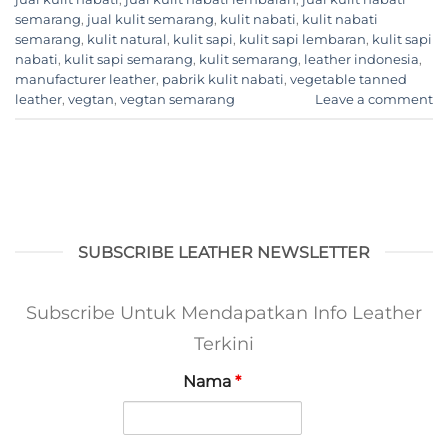
semarang
,
jual kulit semarang
,
kulit nabati
,
kulit nabati
semarang
,
kulit natural
,
kulit sapi
,
kulit sapi lembaran
,
kulit sapi
nabati
,
kulit sapi semarang
,
kulit semarang
,
leather indonesia
,
manufacturer leather
,
pabrik kulit nabati
,
vegetable tanned
leather
,
vegtan
,
vegtan semarang
Leave a comment
SUBSCRIBE LEATHER NEWSLETTER
Subscribe Untuk Mendapatkan Info Leather
Terkini
Nama
*