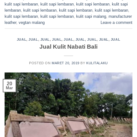
kulit sapi lembaran
,
kulit sapi lembaran
,
kulit sapi lembaran
,
kulit sapi
lembaran
,
kulit sapi lembaran
,
kulit sapi lembaran
,
kulit sapi lembaran
,
kulit sapi lembaran
,
kulit sapi lembaran
,
kulit sapi malang
,
manufacturer
leather
,
vegtan malang
Leave a comment
JUAL
,
JUAL
,
JUAL
,
JUAL
,
JUAL
,
JUAL
,
JUAL
,
JUAL
,
JUAL
Jual Kulit Nabati Bali
POSTED ON
MARET 20, 2019
BY
KULITALAKU
20
Mar