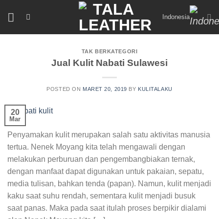
Skip
Indonesia
to
content
TAK BERKATEGORI
Jual Kulit Nabati Sulawesi
POSTED ON
MARET 20, 2019
BY
KULITALAKU
20
Mar
Penyamakan kulit merupakan salah satu aktivitas manusia
tertua. Nenek Moyang kita telah mengawali dengan
melakukan perburuan dan pengembangbiakan ternak,
dengan manfaat dapat digunakan untuk pakaian, sepatu,
media tulisan, bahkan tenda (papan). Namun, kulit menjadi
kaku saat suhu rendah, sementara kulit menjadi busuk
saat panas. Maka pada saat itulah proses berpikir dialami