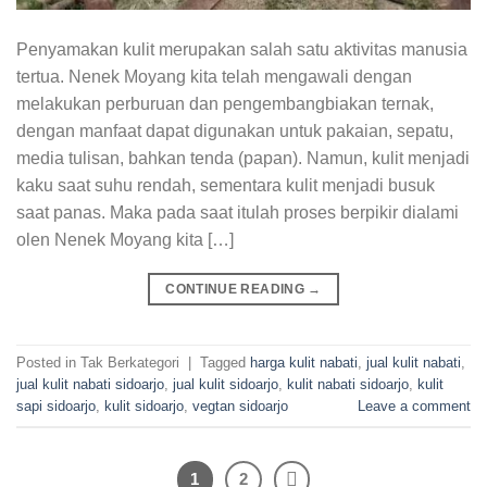
Penyamakan kulit merupakan salah satu aktivitas manusia
tertua. Nenek Moyang kita telah mengawali dengan
melakukan perburuan dan pengembangbiakan ternak,
dengan manfaat dapat digunakan untuk pakaian, sepatu,
media tulisan, bahkan tenda (papan). Namun, kulit menjadi
kaku saat suhu rendah, sementara kulit menjadi busuk
saat panas. Maka pada saat itulah proses berpikir dialami
olen Nenek Moyang kita […]
CONTINUE READING
→
Posted in Tak Berkategori
|
Tagged
harga kulit nabati
,
jual kulit nabati
,
jual kulit nabati sidoarjo
,
jual kulit sidoarjo
,
kulit nabati sidoarjo
,
kulit
sapi sidoarjo
,
kulit sidoarjo
,
vegtan sidoarjo
Leave a comment
1
2