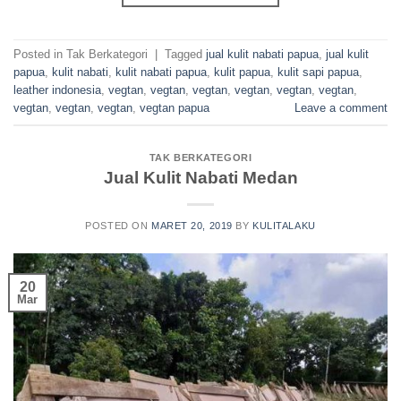
Posted in Tak Berkategori
|
Tagged
jual kulit nabati papua
,
jual kulit
papua
,
kulit nabati
,
kulit nabati papua
,
kulit papua
,
kulit sapi papua
,
leather indonesia
,
vegtan
,
vegtan
,
vegtan
,
vegtan
,
vegtan
,
vegtan
,
vegtan
,
vegtan
,
vegtan
,
vegtan papua
Leave a comment
TAK BERKATEGORI
Jual Kulit Nabati Medan
POSTED ON
MARET 20, 2019
BY
KULITALAKU
20
Mar