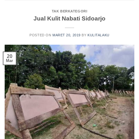
TAK BERKATEGORI
Jual Kulit Nabati Sidoarjo
POSTED ON
MARET 20, 2019
BY
KULITALAKU
20
Mar