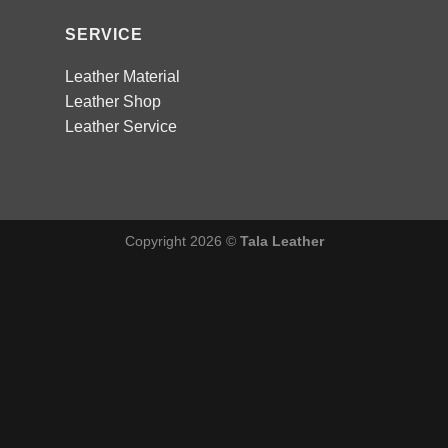
SERVICE
Leather Material
Leather Shop
Leather Service
Copyright 2026 ©
Tala Leather