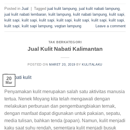
Posted in
Jual
|
Tagged
jual kulit lampung
,
jual kulit nabati lampung
,
jual kulit nabati lembaran
,
kulit lampung
,
kulit nabati lampung
,
kulit sapi
,
kulit sapi
,
kulit sapi
,
kulit sapi
,
kulit sapi
,
kulit sapi
,
kulit sapi
,
kulit sapi
,
kulit sapi
,
kulit sapi lampung
,
vegtan lampung
Leave a comment
TAK BERKATEGORI
Jual Kulit Nabati Kalimantan
POSTED ON
MARET 20, 2019
BY
KULITALAKU
20
Mar
Penyamakan kulit merupakan salah satu aktivitas manusia
tertua. Nenek Moyang kita telah mengawali dengan
melakukan perburuan dan pengembangbiakan ternak,
dengan manfaat dapat digunakan untuk pakaian, sepatu,
media tulisan, bahkan tenda (papan). Namun, kulit menjadi
kaku saat suhu rendah, sementara kulit menjadi busuk