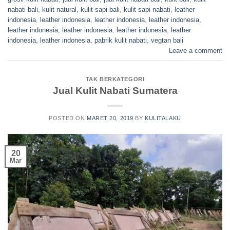
nabati bali
,
kulit natural
,
kulit sapi bali
,
kulit sapi nabati
,
leather
indonesia
,
leather indonesia
,
leather indonesia
,
leather indonesia
,
leather indonesia
,
leather indonesia
,
leather indonesia
,
leather
indonesia
,
leather indonesia
,
pabrik kulit nabati
,
vegtan bali
Leave a comment
TAK BERKATEGORI
Jual Kulit Nabati Sumatera
POSTED ON
MARET 20, 2019
BY
KULITALAKU
20
Mar