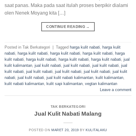
saat panas. Maka pada saat itulah proses berpikir dialami
olen Nenek Moyang kita […]
CONTINUE READING
→
Posted in Tak Berkategori
|
Tagged
harga kulit nabati
,
harga kulit
nabati
,
harga kulit nabati
,
harga kulit nabati
,
harga kulit nabati
,
harga
kulit nabati
,
harga kulit nabati
,
harga kulit nabati
,
harga kulit nabati
,
jual
kulit kalimantan
,
jual kulit nabati
,
jual kulit nabati
,
jual kulit nabati
,
jual
kulit nabati
,
jual kulit nabati
,
jual kulit nabati
,
jual kulit nabati
,
jual kulit
nabati
,
jual kulit nabati
,
jual kulit nabati kalimantan
,
kulit kalimantan
,
kulit nabati kalimantan
,
kulit sapi kalimantan
,
vegtan kalimantan
Leave a comment
TAK BERKATEGORI
Jual Kulit Nabati Malang
POSTED ON
MARET 20, 2019
BY
KULITALAKU