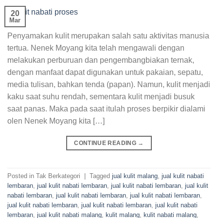
20
Mar
Penyamakan kulit merupakan salah satu aktivitas manusia
tertua. Nenek Moyang kita telah mengawali dengan
melakukan perburuan dan pengembangbiakan ternak,
dengan manfaat dapat digunakan untuk pakaian, sepatu,
media tulisan, bahkan tenda (papan). Namun, kulit menjadi
kaku saat suhu rendah, sementara kulit menjadi busuk
saat panas. Maka pada saat itulah proses berpikir dialami
olen Nenek Moyang kita […]
CONTINUE READING
→
Posted in Tak Berkategori
|
Tagged
jual kulit malang
,
jual kulit nabati
lembaran
,
jual kulit nabati lembaran
,
jual kulit nabati lembaran
,
jual kulit
nabati lembaran
,
jual kulit nabati lembaran
,
jual kulit nabati lembaran
,
jual kulit nabati lembaran
,
jual kulit nabati lembaran
,
jual kulit nabati
lembaran
,
jual kulit nabati malang
,
kulit malang
,
kulit nabati malang
,