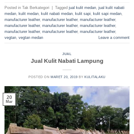
Posted in Tak Berkategori
|
Tagged
jual kulit medan
,
jual kulit nabati
medan
,
kulit medan
,
kulit nabati medan
,
kulit sapi
,
kulit sapi medan
,
manufacturer leather
,
manufacturer leather
,
manufacturer leather
,
manufacturer leather
,
manufacturer leather
,
manufacturer leather
,
manufacturer leather
,
manufacturer leather
,
manufacturer leather
,
vegtan
,
vegtan medan
Leave a comment
JUAL
Jual Kulit Nabati Lampung
POSTED ON
MARET 20, 2019
BY
KULITALAKU
20
Mar