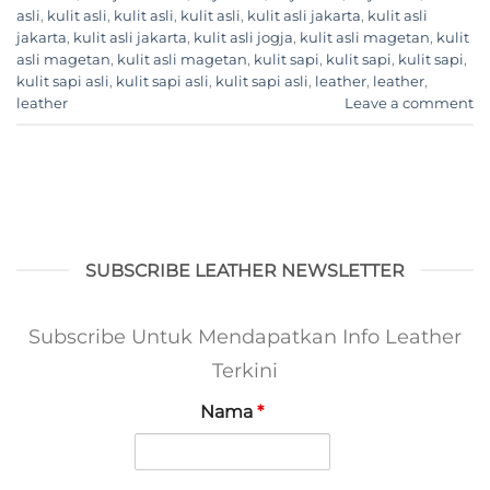
asli
,
kulit asli
,
kulit asli
,
kulit asli
,
kulit asli jakarta
,
kulit asli
jakarta
,
kulit asli jakarta
,
kulit asli jogja
,
kulit asli magetan
,
kulit
asli magetan
,
kulit asli magetan
,
kulit sapi
,
kulit sapi
,
kulit sapi
,
kulit sapi asli
,
kulit sapi asli
,
kulit sapi asli
,
leather
,
leather
,
leather
Leave a comment
SUBSCRIBE LEATHER NEWSLETTER
Subscribe Untuk Mendapatkan Info Leather
Terkini
Nama
*