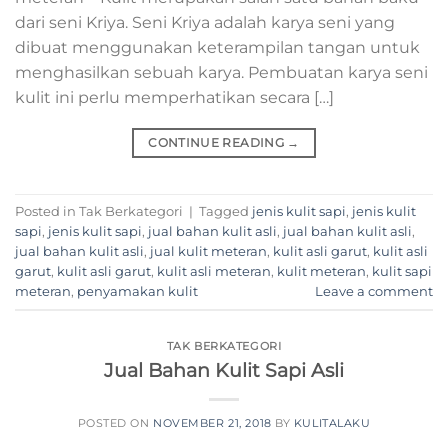
dari seni Kriya. Seni Kriya adalah karya seni yang
dibuat menggunakan keterampilan tangan untuk
menghasilkan sebuah karya. Pembuatan karya seni
kulit ini perlu memperhatikan secara […]
CONTINUE READING
→
Posted in Tak Berkategori
|
Tagged
jenis kulit sapi
,
jenis kulit
sapi
,
jenis kulit sapi
,
jual bahan kulit asli
,
jual bahan kulit asli
,
jual bahan kulit asli
,
jual kulit meteran
,
kulit asli garut
,
kulit asli
garut
,
kulit asli garut
,
kulit asli meteran
,
kulit meteran
,
kulit sapi
meteran
,
penyamakan kulit
Leave a comment
TAK BERKATEGORI
Jual Bahan Kulit Sapi Asli
POSTED ON
NOVEMBER 21, 2018
BY
KULITALAKU