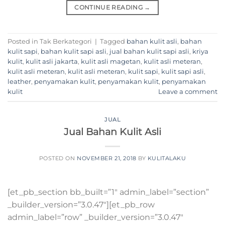
CONTINUE READING
→
Posted in Tak Berkategori
|
Tagged
bahan kulit asli
,
bahan
kulit sapi
,
bahan kulit sapi asli
,
jual bahan kulit sapi asli
,
kriya
kulit
,
kulit asli jakarta
,
kulit asli magetan
,
kulit asli meteran
,
kulit asli meteran
,
kulit asli meteran
,
kulit sapi
,
kulit sapi asli
,
leather
,
penyamakan kulit
,
penyamakan kulit
,
penyamakan
kulit
Leave a comment
JUAL
Jual Bahan Kulit Asli
POSTED ON
NOVEMBER 21, 2018
BY
KULITALAKU
[et_pb_section bb_built=”1″ admin_label=”section”
_builder_version=”3.0.47″][et_pb_row
admin_label=”row” _builder_version=”3.0.47″