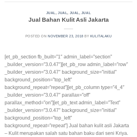
JUAL
,
JUAL
,
JUAL
,
JUAL
Jual Bahan Kulit Asli Jakarta
POSTED ON
NOVEMBER 23, 2018
BY
KULITALAKU
[et_pb_section fb_built=”1″ admin_label=”section”
_builder_version=”3.0.47″][et_pb_row admin_label=”row”
_builder_version=”3.0.47″ background_size=”initial”
background_position=”top_left”
background_repeat=”repeat”][et_pb_column type=”4_4″
_builder_version=”3.0.47″ parallax=”off”
parallax_method=”on”][et_pb_text admin_label=”Text”
_builder_version=”3.0.47″ background_size=”initial”
background_position=”top_left”
background_repeat=”repeat”] Jual bahan kulit asli Jakarta
– Kulit merupakan salah satu bahan baku dari seni Kriya.