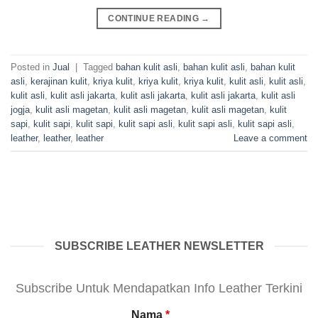
CONTINUE READING
→
Posted in
Jual
|
Tagged
bahan kulit asli
,
bahan kulit asli
,
bahan kulit
asli
,
kerajinan kulit
,
kriya kulit
,
kriya kulit
,
kriya kulit
,
kulit asli
,
kulit asli
,
kulit asli
,
kulit asli jakarta
,
kulit asli jakarta
,
kulit asli jakarta
,
kulit asli
jogja
,
kulit asli magetan
,
kulit asli magetan
,
kulit asli magetan
,
kulit
sapi
,
kulit sapi
,
kulit sapi
,
kulit sapi asli
,
kulit sapi asli
,
kulit sapi asli
,
leather
,
leather
,
leather
Leave a comment
SUBSCRIBE LEATHER NEWSLETTER
Subscribe Untuk Mendapatkan Info Leather Terkini
Nama
*