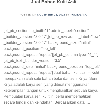
Jual Bahan Kulit Asli
POSTED ON
NOVEMBER 21, 2018
BY
KULITALAKU
[et_pb_section bb_built=”1″ admin_label=”section”
_builder_version=”3.0.47″][et_pb_row admin_label=”row”
_builder_version=”3.0.47″ background_size=”initial”
background_position=”top_left”
background_repeat=”repeat”][et_pb_column type=”4_4″]
[et_pb_text _builder_version=”3.5″
background_size=”initial” background_position=”top_left”
background_repeat=”repeat”] Jual bahan kulit asli – Kulit
merupakan salah satu bahan baku dari seni Kriya. Seni
Kriya adalah karya seni yang dibuat menggunakan
keterampilan tangan untuk menghasilkan sebuah karya.
Pembuatan karya seni kulit ini perlu memperhatikan
secara fungsi dan keindahan. Berdasarkan data […]