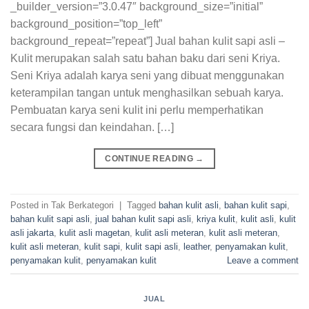
_builder_version=”3.0.47″ background_size=”initial”
background_position=”top_left”
background_repeat=”repeat”] Jual bahan kulit sapi asli –
Kulit merupakan salah satu bahan baku dari seni Kriya.
Seni Kriya adalah karya seni yang dibuat menggunakan
keterampilan tangan untuk menghasilkan sebuah karya.
Pembuatan karya seni kulit ini perlu memperhatikan
secara fungsi dan keindahan. […]
CONTINUE READING
→
Posted in Tak Berkategori
|
Tagged
bahan kulit asli
,
bahan kulit sapi
,
bahan kulit sapi asli
,
jual bahan kulit sapi asli
,
kriya kulit
,
kulit asli
,
kulit
asli jakarta
,
kulit asli magetan
,
kulit asli meteran
,
kulit asli meteran
,
kulit asli meteran
,
kulit sapi
,
kulit sapi asli
,
leather
,
penyamakan kulit
,
penyamakan kulit
,
penyamakan kulit
Leave a comment
JUAL