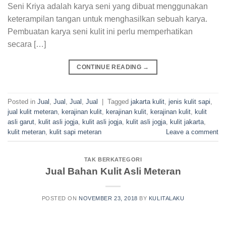
Seni Kriya adalah karya seni yang dibuat menggunakan
keterampilan tangan untuk menghasilkan sebuah karya.
Pembuatan karya seni kulit ini perlu memperhatikan
secara […]
CONTINUE READING
→
Posted in
Jual
,
Jual
,
Jual
,
Jual
|
Tagged
jakarta kulit
,
jenis kulit sapi
,
jual kulit meteran
,
kerajinan kulit
,
kerajinan kulit
,
kerajinan kulit
,
kulit
asli garut
,
kulit asli jogja
,
kulit asli jogja
,
kulit asli jogja
,
kulit jakarta
,
kulit meteran
,
kulit sapi meteran
Leave a comment
TAK BERKATEGORI
Jual Bahan Kulit Asli Meteran
POSTED ON
NOVEMBER 23, 2018
BY
KULITALAKU