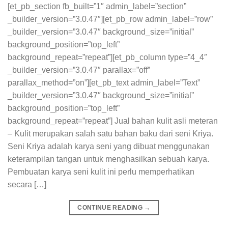
[et_pb_section fb_built=”1″ admin_label=”section”
_builder_version=”3.0.47″][et_pb_row admin_label=”row”
_builder_version=”3.0.47″ background_size=”initial”
background_position=”top_left”
background_repeat=”repeat”][et_pb_column type=”4_4″
_builder_version=”3.0.47″ parallax=”off”
parallax_method=”on”][et_pb_text admin_label=”Text”
_builder_version=”3.0.47″ background_size=”initial”
background_position=”top_left”
background_repeat=”repeat”] Jual bahan kulit asli meteran
– Kulit merupakan salah satu bahan baku dari seni Kriya.
Seni Kriya adalah karya seni yang dibuat menggunakan
keterampilan tangan untuk menghasilkan sebuah karya.
Pembuatan karya seni kulit ini perlu memperhatikan
secara […]
CONTINUE READING
→