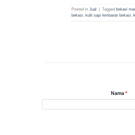
Posted in
Jual
|
Tagged
bekasi man
bekasi
,
kulit sapi lembaran bekasi
,
l
Nama
*