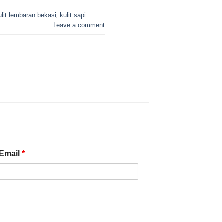
ulit lembaran bekasi
,
kulit sapi
Leave a comment
Email
*