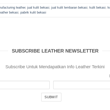
ufacturing leather
,
jual kulit bekasi
,
jual kulit lembaran bekasi
,
kulit bekasi
,
k
eather bekasi
,
pabrik kulit bekasi
SUBSCRIBE LEATHER NEWSLETTER
Subscribe Untuk Mendapatkan Info Leather Terkini