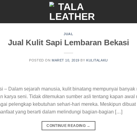
JUAL
Jual Kulit Sapi Lembaran Bekasi
POSTED ON
MARET 10, 2019
BY
KULITALAKU
asi – Dalam sejarah manusia, kulit binatang mempunyai banya
n karya seni. Tidak ditemukan sumber asli tentang kapan aw
bagai pelengkap kebutuhan sehari-hari mereka. Meskipun dibua
manfaat yang berarti dalam melindungi bagian-bagian […]
CONTINUE READING
→