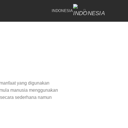
INDONESIA
k manfaat yang digunakan
al mula manusia menggunakan
t secara sederhana namun