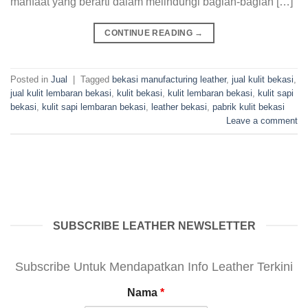
manfaat yang berarti dalam melindungi bagian-bagian […]
CONTINUE READING
→
Posted in
Jual
|
Tagged
bekasi manufacturing leather
,
jual kulit bekasi
,
jual kulit lembaran bekasi
,
kulit bekasi
,
kulit lembaran bekasi
,
kulit sapi
bekasi
,
kulit sapi lembaran bekasi
,
leather bekasi
,
pabrik kulit bekasi
Leave a comment
SUBSCRIBE LEATHER NEWSLETTER
Subscribe Untuk Mendapatkan Info Leather Terkini
Nama
*