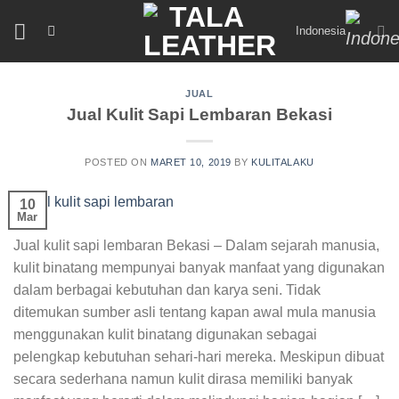
Skip
Indonesia
to
content
JUAL
Jual Kulit Sapi Lembaran Bekasi
POSTED ON
MARET 10, 2019
BY
KULITALAKU
10
Mar
Jual kulit sapi lembaran Bekasi – Dalam sejarah manusia,
kulit binatang mempunyai banyak manfaat yang digunakan
dalam berbagai kebutuhan dan karya seni. Tidak
ditemukan sumber asli tentang kapan awal mula manusia
menggunakan kulit binatang digunakan sebagai
pelengkap kebutuhan sehari-hari mereka. Meskipun dibuat
secara sederhana namun kulit dirasa memiliki banyak