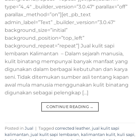
type=”4_4″ _builder_version=”3.0.47″ parallax=”off”
parallax_method=”on”][et_pb_text
admin_label=”Text” _builder_version=”3.0.47″
background_size=”initial”
background_position=”top_left”
background_repeat=”repeat”] Jual kulit sapi
lembaran Kalimantan – Dalam sejarah manusia,
kulit binatang mempunyai banyak manfaat yang
digunakan dalam berbagai kebutuhan dan karya
seni. Tidak ditemukan sumber asli tentang kapan
awal mula manusia menggunakan kulit binatang
digunakan sebagai pelengkap […]
CONTINUE READING
→
Posted in
Jual
|
Tagged
corrected leather
,
jual kulit sapi
kalimantan
,
jual kulit sapi lembaran
,
kalimantan kulit
,
kuli sapi
,