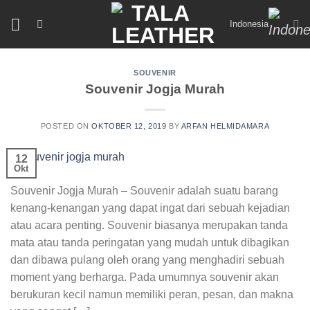
Skip
Indonesia
to
content
SOUVENIR
Souvenir Jogja Murah
POSTED ON
OKTOBER 12, 2019
BY
ARFAN HELMIDAMARA
12
Okt
Souvenir Jogja Murah – Souvenir adalah suatu barang
kenang-kenangan yang dapat ingat dari sebuah kejadian
atau acara penting. Souvenir biasanya merupakan tanda
mata atau tanda peringatan yang mudah untuk dibagikan
dan dibawa pulang oleh orang yang menghadiri sebuah
moment yang berharga. Pada umumnya souvenir akan
berukuran kecil namun memiliki peran, pesan, dan makna