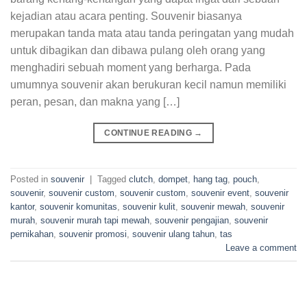
kejadian atau acara penting. Souvenir biasanya
merupakan tanda mata atau tanda peringatan yang mudah
untuk dibagikan dan dibawa pulang oleh orang yang
menghadiri sebuah moment yang berharga. Pada
umumnya souvenir akan berukuran kecil namun memiliki
peran, pesan, dan makna yang […]
CONTINUE READING
→
Posted in
souvenir
|
Tagged
clutch
,
dompet
,
hang tag
,
pouch
,
souvenir
,
souvenir custom
,
souvenir custom
,
souvenir event
,
souvenir
kantor
,
souvenir komunitas
,
souvenir kulit
,
souvenir mewah
,
souvenir
murah
,
souvenir murah tapi mewah
,
souvenir pengajian
,
souvenir
pernikahan
,
souvenir promosi
,
souvenir ulang tahun
,
tas
Leave a comment