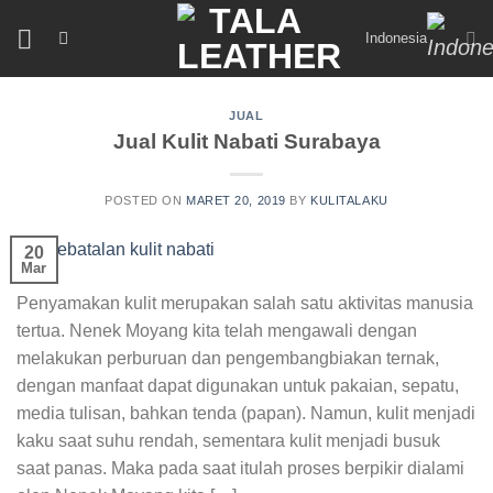
Skip
Indonesia
to
content
JUAL
Jual Kulit Nabati Surabaya
POSTED ON
MARET 20, 2019
BY
KULITALAKU
20
Mar
Penyamakan kulit merupakan salah satu aktivitas manusia
tertua. Nenek Moyang kita telah mengawali dengan
melakukan perburuan dan pengembangbiakan ternak,
dengan manfaat dapat digunakan untuk pakaian, sepatu,
media tulisan, bahkan tenda (papan). Namun, kulit menjadi
kaku saat suhu rendah, sementara kulit menjadi busuk
saat panas. Maka pada saat itulah proses berpikir dialami