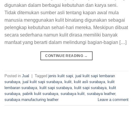
digunakan dalam berbagai kebutuhan dan karya seni.
Tidak ditemukan sumber asli tentang kapan awal mula
manusia menggunakan kulit binatang digunakan sebagai
pelengkap kebutuhan sehari-hari mereka. Meskipun dibuat
secara sederhana namun kulit dirasa memiliki banyak
manfaat yang berarti dalam melindungi bagian-bagian […]
CONTINUE READING
→
Posted in
Jual
|
Tagged
jenis kulit sapi
,
jual kulit sapi lembaran
surabaya
,
jual kulit sapi surabaya
,
kulit
,
kulit asli surabaya
,
kulit
lembaran surabaya
,
kulit sapi surabaya
,
kulit sapi surabaya
,
kulit
surabaya
,
pabrik kulit surabaya
,
surabaya kulit
,
surabaya leather
,
surabaya manufacturing leather
Leave a comment