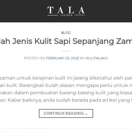
BLOG
ilah Jenis Kulit Sapi Sepanjang Za
POSTED ON
FEBRUARI 25, 2022
BY
KULITALAKU
 zaman untuk kerajinan kulit ini jarang diketahui oleh 
ari kulit. Barangkali itulah alasan mengapa perlu untu
gunakan dalam pembuatan barang-barang kulit yang biasa
i. Kabar baiknya, anda sudah berada pada artikel yang t
CONTINUE READING
→