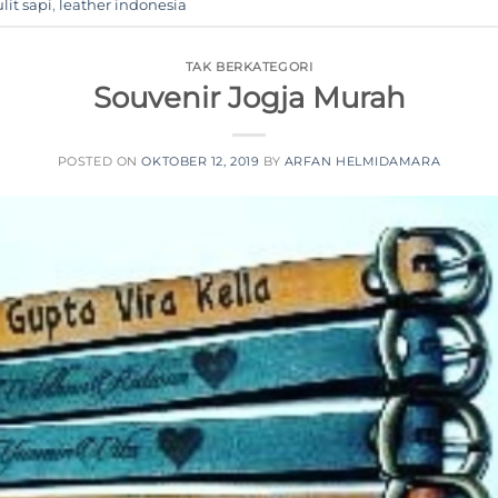
lit sapi
,
leather indonesia
TAK BERKATEGORI
Souvenir Jogja Murah
POSTED ON
OKTOBER 12, 2019
BY
ARFAN HELMIDAMARA