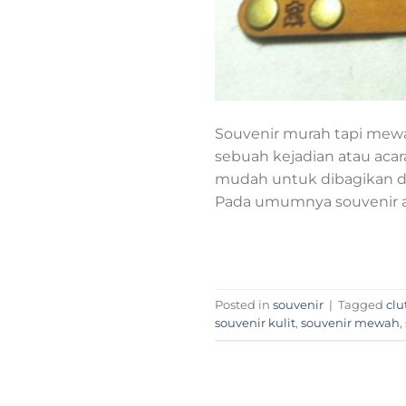
Souvenir murah tapi mewa
sebuah kejadian atau aca
mudah untuk dibagikan d
Pada umumnya souvenir ak
Posted in
souvenir
|
Tagged
clu
souvenir kulit
,
souvenir mewah
,