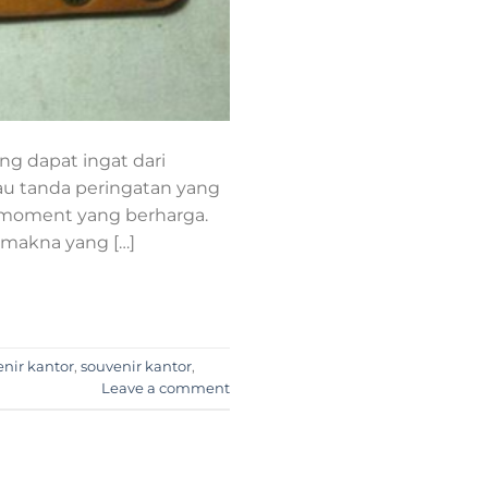
g dapat ingat dari
au tanda peringatan yang
 moment yang berharga.
 makna yang […]
nir kantor
,
souvenir kantor
,
Leave a comment