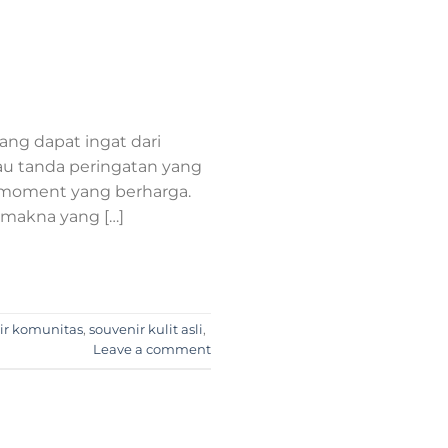
ang dapat ingat dari
au tanda peringatan yang
 moment yang berharga.
 makna yang […]
ir komunitas
,
souvenir kulit asli
,
Leave a comment