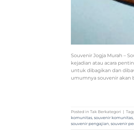
Souvenir Jogja Murah – S
kejadian atau acara pent
untuk dibagikan dan dib
umumnya souvenir akan be
Posted in Tak Berkategori
|
Tag
komunitas
,
souvenir komunitas
souvenir pengajian
,
souvenir p